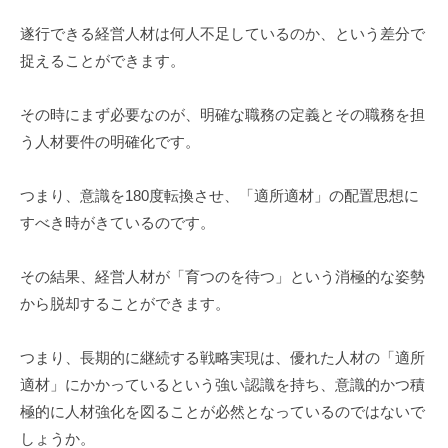
遂行できる経営人材は何人不足しているのか、という差分で
捉えることができます。
その時にまず必要なのが、明確な職務の定義とその職務を担
う人材要件の明確化です。
つまり、意識を180度転換させ、「適所適材」の配置思想に
すべき時がきているのです。
その結果、経営人材が「育つのを待つ」という消極的な姿勢
から脱却することができます。
つまり、長期的に継続する戦略実現は、優れた人材の「適所
適材」にかかっているという強い認識を持ち、意識的かつ積
極的に人材強化を図ることが必然となっているのではないで
しょうか。