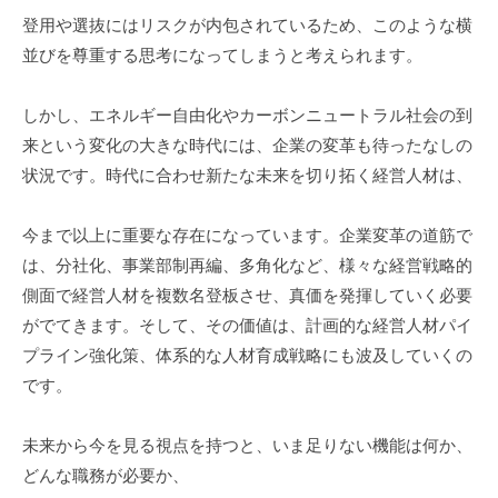
登用や選抜にはリスクが内包されているため、このような横
並びを尊重する思考になってしまうと考えられます。
しかし、エネルギー自由化やカーボンニュートラル社会の到
来という変化の大きな時代には、企業の変革も待ったなしの
状況です。時代に合わせ新たな未来を切り拓く経営人材は、
今まで以上に重要な存在になっています。企業変革の道筋で
は、分社化、事業部制再編、多角化など、様々な経営戦略的
側面で経営人材を複数名登板させ、真価を発揮していく必要
がでてきます。そして、その価値は、計画的な経営人材パイ
プライン強化策、体系的な人材育成戦略にも波及していくの
です。
未来から今を見る視点を持つと、いま足りない機能は何か、
どんな職務が必要か、