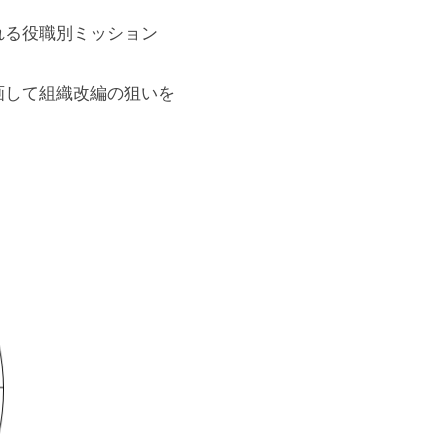
れる役職別ミッション
画して組織改編の狙いを