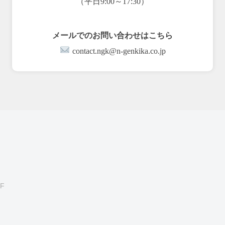
（平日9:00～17:30）
メールでのお問い合わせはこちら
contact.ngk@n-genkika.co.jp
F