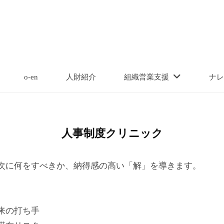
o-en
人財紹介
組織営業支援
ナレ
人事制度クリニック
次に何をすべきか、納得感の高い「解」を導きます。
来の打ち手