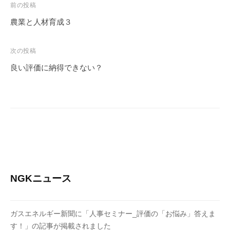
投
前の投稿
稿
農業と人材育成３
ナ
ビ
次の投稿
ゲ
良い評価に納得できない？
ー
シ
ョ
ン
NGKニュース
ガスエネルギー新聞に「人事セミナー_評価の「お悩み」答えま
す！」の記事が掲載されました