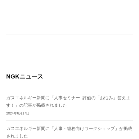
ョ
ン
」
を
支
援
NGKニュース
ガスエネルギー新聞に「人事セミナー_評価の「お悩み」答えま
す！」の記事が掲載されました
2024年6月17日
ガスエネルギー新聞に「人事・総務向けワークショップ」が掲載
されました