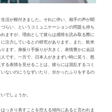
ク生活が根付きました。それに伴い、相手の声が聞
りづらい、というコミュニケーションの問題も持ち
われますが、理由として彼らは感情を読み取る際に
」に注力しているとの研究があります。また、欧米
あります。身振り手振りが大きく、表情豊かに会話
達人です。一方で、日本人がきまずい時に笑う、怒
反する表情を見せることは、彼らには混乱するコミ
ていないのにうなずいたり、分かったふりをするの
ないでしょうか。
をはっきり表すことを控える傾向にあると言われま