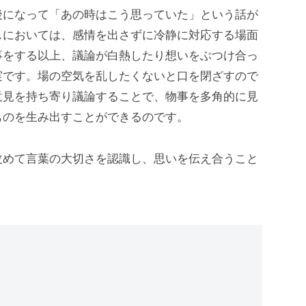
後になって「あの時はこう思っていた」という話が
スにおいては、感情を出さずに冷静に対応する場面
事をする以上、議論が白熱したり想いをぶつけ合っ
実です。場の空気を乱したくないと口を閉ざすので
意見を持ち寄り議論することで、物事を多角的に見
ものを生み出すことができるのです。
改めて言葉の大切さを認識し、思いを伝え合うこと