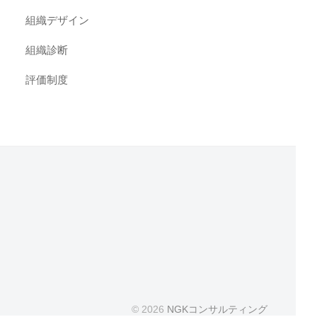
組織デザイン
組織診断
評価制度
© 2026
NGKコンサルティング