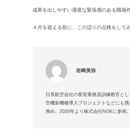
成果を出しやすい適度な緊張感のある職場
４月を迎える前に、この辺りの点検をして
岩﨑美弥
日系航空会社の客室乗務員訓練教官とし
空機新機種導入プロジェクトなどにも携
務め、2020年より株式会社NGKに参画