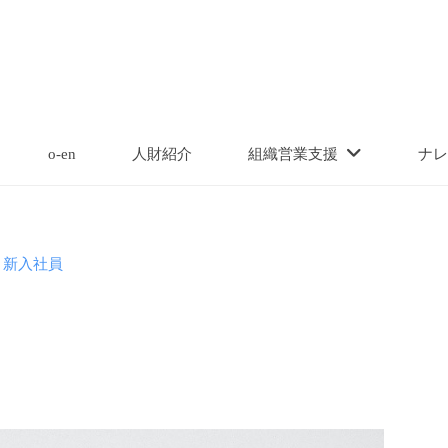
o-en
人財紹介
組織営業支援
ナレ
新入社員