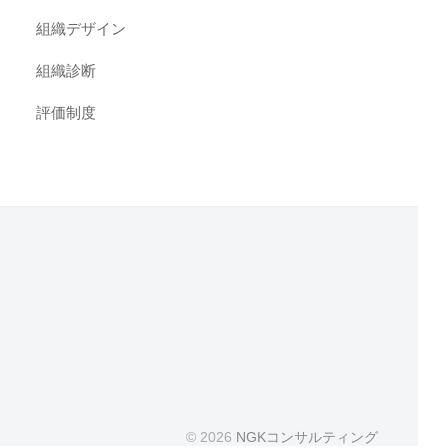
組織デザイン
組織診断
評価制度
© 2026
NGKコンサルティング