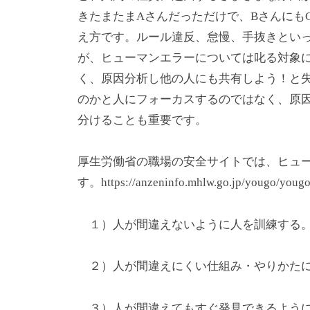
きたまたまAさんだっただけで、Bさんにも
え方です。ルール違反、怠慢、手抜きとい
が、ヒューマンエラーについては叱る対象
く、原因分析し他の人にも共有しよう！と
のかと人にフォーカスするのではなく、原
分けることも重要です。
厚生労働省の職場の安全サイトでは、ヒュ
す。https://anzeninfo.mhlw.go.jp/yougo/youg
１）人が間違えないように人を訓練する
２）人が間違えにくい仕組み・やりかた
３）人が間違えてもすぐ発見できるよう