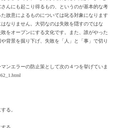
Cさんにも起こり得るもの、というのが基本的な考
った故意によるものについては叱る対象になります
にはなりません。大切なのは失敗を隠すのではな
失敗をオープンにする文化です。また、誰がやった
因や背景を掘り下げ、失敗を「人」と「事」で切り
ーマンエラーの防止策として次の４つを挙げていま
o62_1.html
。
にする。
にする。