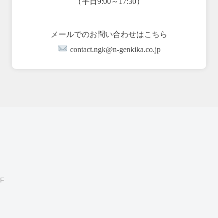
（平日9:00～17:30）
メールでのお問い合わせはこちら
contact.ngk@n-genkika.co.jp
F