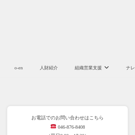
o-en
人財紹介
組織営業支援
ナレ
お電話でのお問い合わせはこちら
046-876-8408